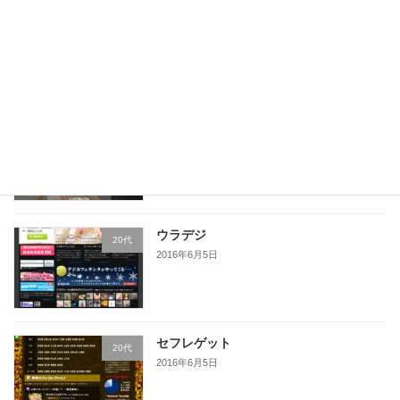
調教マニア
10代
2019年7月16日
ハッピーメール
10代
2016年6月5日
ウラデジ
20代
2016年6月5日
セフレゲット
20代
2016年6月5日