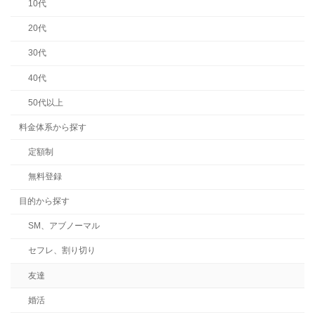
10代
20代
30代
40代
50代以上
料金体系から探す
定額制
無料登録
目的から探す
SM、アブノーマル
セフレ、割り切り
友達
婚活